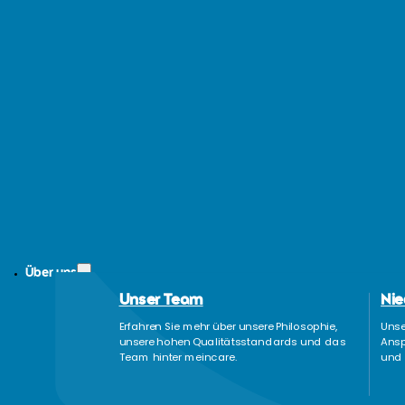
Über uns
Unser Team
Nie
Erfahren Sie mehr über unsere Philosophie,
Unse
unsere hohen Qualitätsstandards und das
Ansp
Team hinter meincare.
und 