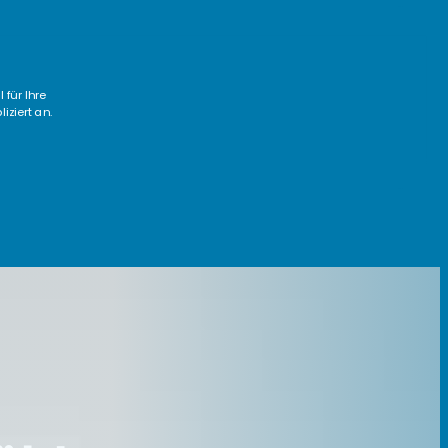
 für Ihre
iziert an.