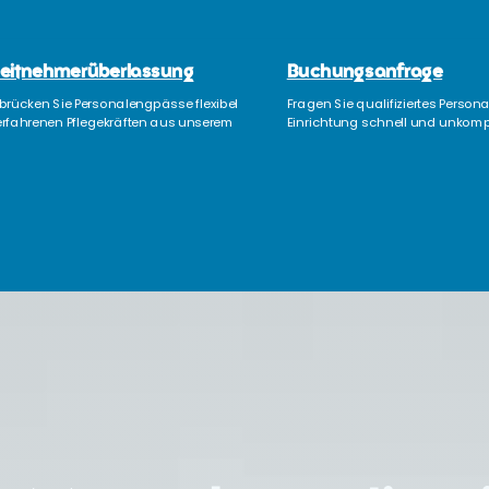
eitnehmer­überlassung
Buchungsanfrage
brücken Sie Personalengpässe flexibel
Fragen Sie qualifiziertes Personal
erfahrenen Pflegekräften aus unserem
Einrichtung schnell und unkompl