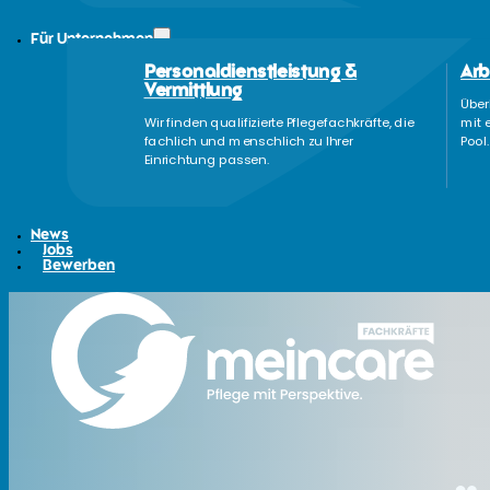
Für Unternehmen
Personaldienstleistung &
Arb
Vermittlung
Über
Wir finden qualifizierte Pflegefachkräfte, die
mit 
fachlich und menschlich zu Ihrer
Pool.
Einrichtung passen.
News
Jobs
Bewerben