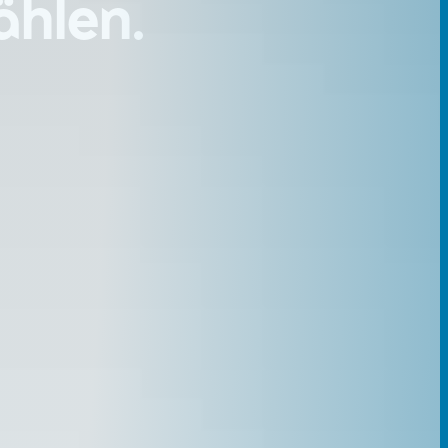
ählen.