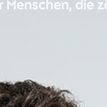
r Menschen, die z